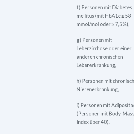
f) Personen mit Diabetes
mellitus (mit HbA1c ≥ 58
mmol/mol oder ≥ 7,5%),
g) Personen mit
Leberzirrhose oder einer
anderen chronischen
Lebererkrankung,
h) Personen mit chronisc
Nierenerkrankung,
i) Personen mit Adiposita
(Personen mit Body-Mass
Index über 40).