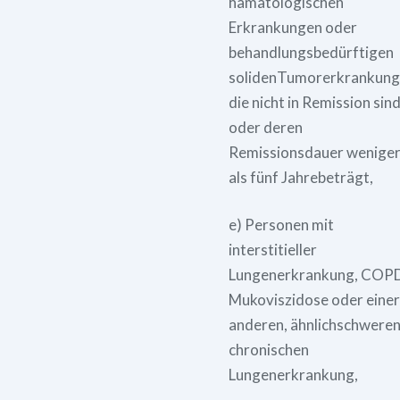
hämatologischen
Erkrankungen oder
behandlungsbedürftigen
solidenTumorerkrankung
die nicht in Remission sin
oder deren
Remissionsdauer wenige
als fünf Jahrebeträgt,
e) Personen mit
interstitieller
Lungenerkrankung, COP
Mukoviszidose oder einer
anderen, ähnlichschwere
chronischen
Lungenerkrankung,