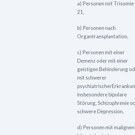
a) Personen mit Trisomie
21,
b) Personen nach
Organtransplantation,
c) Personen mit einer
Demenz oder mit einer
geistigen Behinderung od
mit schwerer
psychiatrischerErkrankun
insbesondere bipolare
Störung, Schizophrenie o
schwere Depression,
d) Personen mit malignen