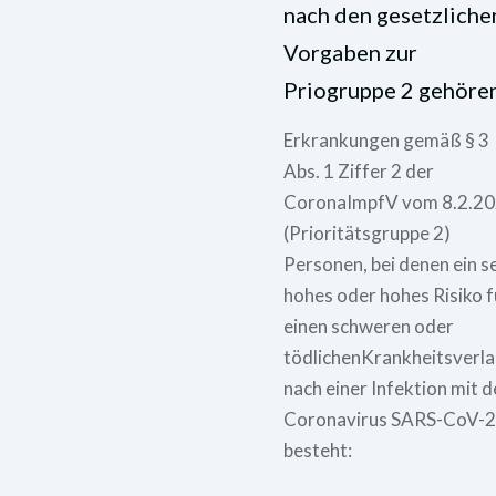
nach den gesetzliche
Vorgaben zur
Priogruppe 2 gehöre
Erkrankungen gemäß § 3
Abs. 1 Ziffer 2 der
CoronaImpfV vom 8.2.2
(Prioritätsgruppe 2)
Personen, bei denen ein s
hohes oder hohes Risiko f
einen schweren oder
tödlichenKrankheitsverla
nach einer Infektion mit 
Coronavirus SARS-CoV-2
besteht: