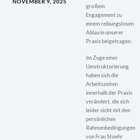
NOVEMBER 9, 2025
großem
Engagement zu
einem reibungslosen
Ablau in unserer
Praxis beigetragen.
Im Zuge einer
Umstrukturierung
haben sich die
Arbeitszeiten
innerhalb der Praxis
verändert, die sich
leider nicht mit den
persönlichen
Rahmenbedingungen
von Frau Stoehr